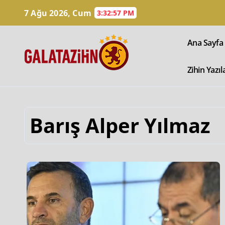
7 Ağu 2026, Cum
3:32:58 PM
Ana Sayfa
Zihin Yazıl
Barış Alper Yılmaz