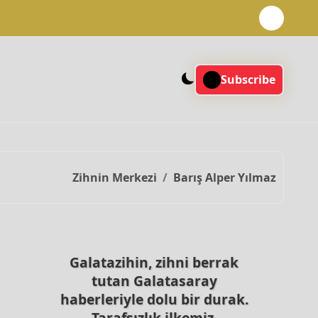
Subscribe
Zihnin Merkezi
Barış Alper Yılmaz
Galatazihin, zihni berrak
tutan Galatasaray
haberleriyle dolu bir durak.
Tarafsızlık ilkemiz,