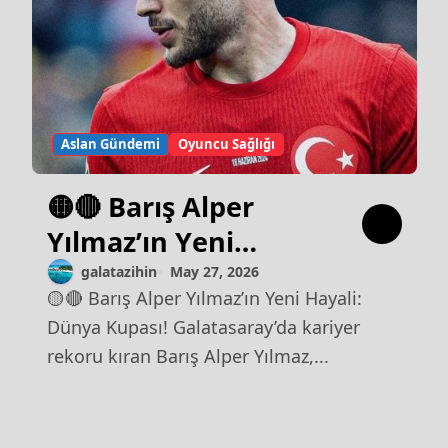
Aslan Gündemi
Oyuncu Sağlığı
🟡🔴 Barış Alper
Yılmaz’ın Yeni
Hayali: Dünya
galatazihin
May 27, 2026
🟡🔴 Barış Alper Yılmaz’ın Yeni Hayali:
Kupası!
Dünya Kupası! Galatasaray’da kariyer
rekoru kıran Barış Alper Yılmaz,...