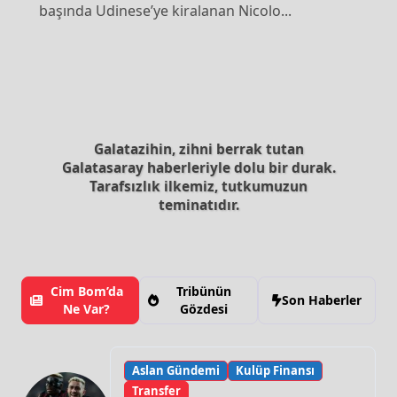
başında Udinese’ye kiralanan Nicolo...
Galatazihin, zihni berrak tutan
Galatasaray haberleriyle dolu bir durak.
Tarafsızlık ilkemiz, tutkumuzun
teminatıdır.
Cim Bom’da
Tribünün
Son Haberler
Ne Var?
Gözdesi
Aslan Gündemi
Kulüp Finansı
Transfer