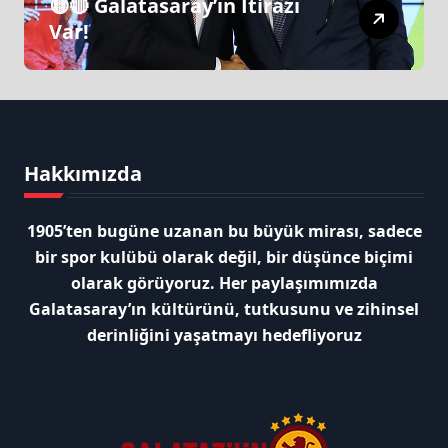
🟡🔴 Galatasaray’ın İtirazı
Var!
Hakkımızda
1905’ten bugüne uzanan bu büyük mirası, sadece
bir spor kulübü olarak değil, bir düşünce biçimi
olarak görüyoruz. Her paylaşımımızda
Galatasaray’ın kültürünü, tutkusunu ve zihinsel
derinliğini yaşatmayı hedefliyoruz