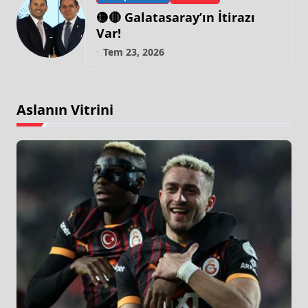
🟡🔴 Galatasaray’ın İtirazı
Var!
Tem 23, 2026
Aslanın Vitrini