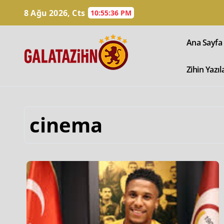
8 Ağu 2026, Cts
10:55:37 PM
Ana Sayfa
Zihin Yazıl
cinema