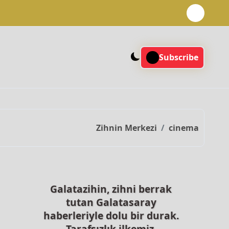
Subscribe
Zihnin Merkezi
cinema
Galatazihin, zihni berrak
tutan Galatasaray
haberleriyle dolu bir durak.
Tarafsızlık ilkemiz,