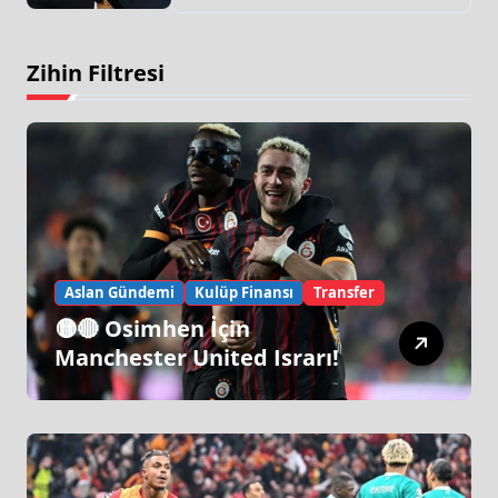
Zihin Filtresi
Aslan Gündemi
Kulüp Finansı
Transfer
🟡🔴 Osimhen İçin
Manchester United Israrı!