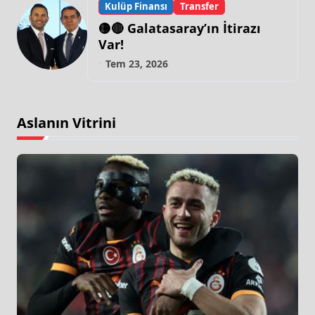
Kulüp Finansı
Transfer
🟡🔴 Galatasaray’ın İtirazı
Var!
Tem 23, 2026
Aslanın Vitrini