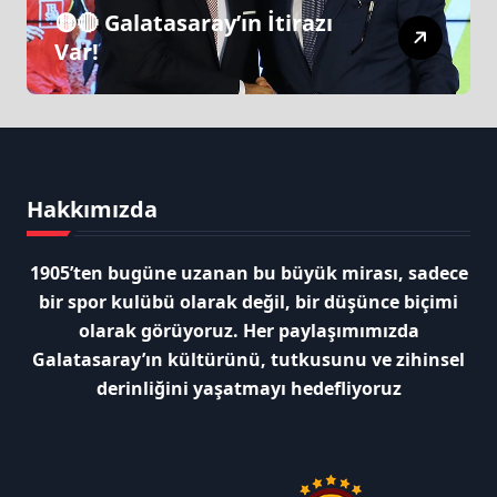
🟡🔴 Galatasaray’ın İtirazı
Var!
Hakkımızda
1905’ten bugüne uzanan bu büyük mirası, sadece
bir spor kulübü olarak değil, bir düşünce biçimi
olarak görüyoruz. Her paylaşımımızda
Galatasaray’ın kültürünü, tutkusunu ve zihinsel
derinliğini yaşatmayı hedefliyoruz