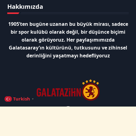
Hakkımızda
1905’ten bugüne uzanan bu büyük mirası, sadece
bir spor kulübü olarak değil, bir düşünce biçimi
olarak görüyoruz. Her paylaşımımızda
Galatasaray’ın kültürünü, tutkusunu ve zihinsel
derinliğini yaşatmayı hedefliyoruz
Turkish
▼