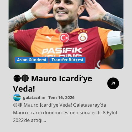
Aslan Gündemi
Transfer Bütçesi
🟡🔴 Mauro Icardi’ye
Veda!
galatazihin
Tem 16, 2026
🟡🔴 Mauro Icardi’ye Veda! Galatasaray’da
Mauro Icardi dönemi resmen sona erdi. 8 Eylül
2022’de attığı...