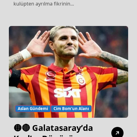
kulüpten ayrılma fikrinin...
Aslan Gündemi
Cim Bom’un Alanı
🟡🔴 Galatasaray’da