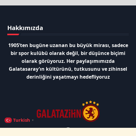
Hakkımızda
1905’ten bugüne uzanan bu büyük mirası, sadece
bir spor kulübü olarak değil, bir düşünce biçimi
olarak görüyoruz. Her paylaşımımızda
Galatasaray’ın kültürünü, tutkusunu ve zihinsel
derinliğini yaşatmayı hedefliyoruz
Turkish
▼