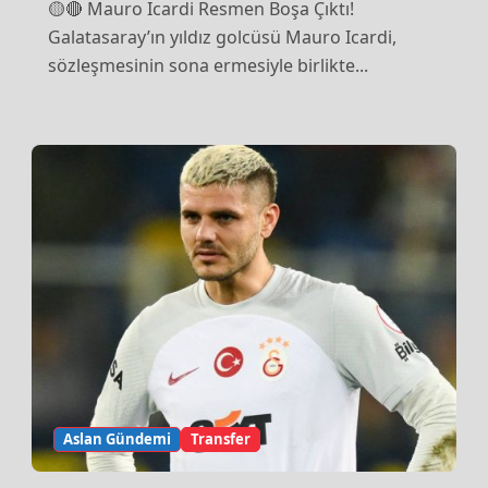
🟡🔴 Mauro Icardi Resmen Boşa Çıktı!
Galatasaray’ın yıldız golcüsü Mauro Icardi,
sözleşmesinin sona ermesiyle birlikte...
Aslan Gündemi
Transfer