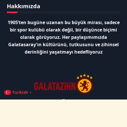
Hakkımızda
1905’ten bugüne uzanan bu büyük mirası, sadece
bir spor kulübü olarak değil, bir düşünce biçimi
olarak görüyoruz. Her paylaşımımızda
Galatasaray’ın kültürünü, tutkusunu ve zihinsel
derinliğini yaşatmayı hedefliyoruz
Turkish
▼