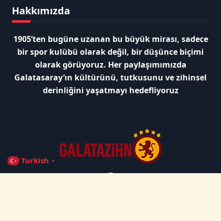
Hakkımızda
1905’ten bugüne uzanan bu büyük mirası, sadece
bir spor kulübü olarak değil, bir düşünce biçimi
olarak görüyoruz. Her paylaşımımızda
Galatasaray’ın kültürünü, tutkusunu ve zihinsel
derinliğini yaşatmayı hedefliyoruz
Turkish
▼