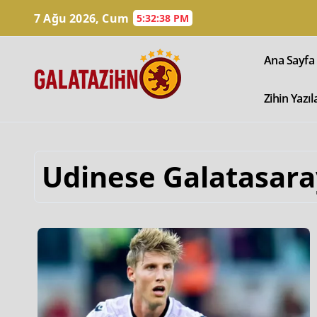
7 Ağu 2026, Cum
5:32:39 PM
Ana Sayfa
Zihin Yazıl
Udinese Galatasaray 