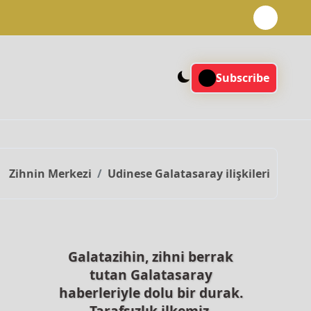
Subscribe
Zihnin Merkezi
Udinese Galatasaray ilişkileri
Galatazihin, zihni berrak
tutan Galatasaray
haberleriyle dolu bir durak.
Tarafsızlık ilkemiz,