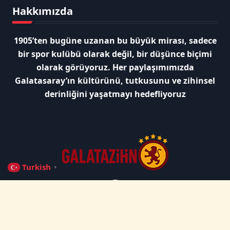
Hakkımızda
1905’ten bugüne uzanan bu büyük mirası, sadece
bir spor kulübü olarak değil, bir düşünce biçimi
olarak görüyoruz. Her paylaşımımızda
Galatasaray’ın kültürünü, tutkusunu ve zihinsel
derinliğini yaşatmayı hedefliyoruz
Turkish
▼