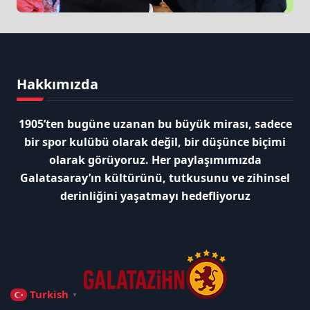
Hakkımızda
1905’ten bugüne uzanan bu büyük mirası, sadece
bir spor kulübü olarak değil, bir düşünce biçimi
olarak görüyoruz. Her paylaşımımızda
Galatasaray’ın kültürünü, tutkusunu ve zihinsel
derinliğini yaşatmayı hedefliyoruz
Turkish
▼