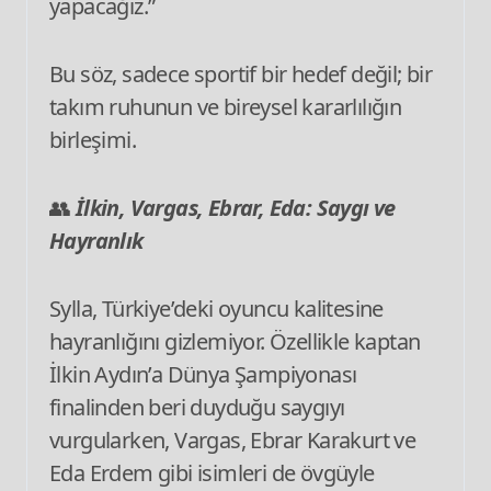
yapacağız.”
Bu söz, sadece sportif bir hedef değil; bir
takım ruhunun ve bireysel kararlılığın
birleşimi.
👥
İlkin, Vargas, Ebrar, Eda: Saygı ve
Hayranlık
Sylla, Türkiye’deki oyuncu kalitesine
hayranlığını gizlemiyor. Özellikle kaptan
İlkin Aydın’a Dünya Şampiyonası
finalinden beri duyduğu saygıyı
vurgularken, Vargas, Ebrar Karakurt ve
Eda Erdem gibi isimleri de övgüyle