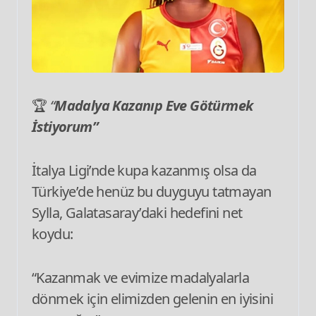
🏆
“
Madalya Kazanıp Eve Götürmek
İstiyorum”
İtalya Ligi’nde kupa kazanmış olsa da
Türkiye’de henüz bu duyguyu tatmayan
Sylla, Galatasaray’daki hedefini net
koydu:
“Kazanmak ve evimize madalyalarla
dönmek için elimizden gelenin en iyisini