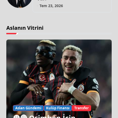
Tem 23, 2026
Aslanın Vitrini
Aslan Gündemi
Kulüp Finansı
Transfer
🟡🔴 Osimhen İçin