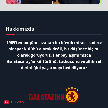
Hakkımızda
1905’ten bugüne uzanan bu büyük mirası, sadece
bir spor kulübü olarak değil, bir düşünce biçimi
olarak görüyoruz. Her paylaşımımızda
Galatasaray’ın kültürünü, tutkusunu ve zihinsel
derinliğini yaşatmayı hedefliyoruz
Turkish
▼