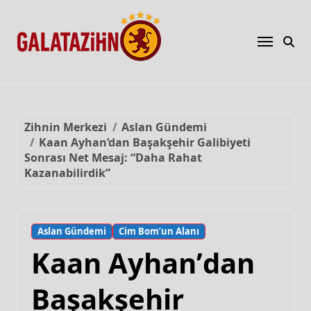
Zihnin Merkezi
Aslan Gündemi
Kaan Ayhan’dan Başakşehir Galibiyeti
Sonrası Net Mesaj: “Daha Rahat
Kazanabilirdik”
Aslan Gündemi
Cim Bom’un Alanı
Kaan Ayhan’dan
Başakşehir