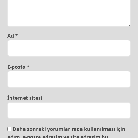
Ad
*
E-posta
*
İnternet sitesi
Daha sonraki yorumlarımda kullanılması için
adım, e-posta adresim ve site adresim bu