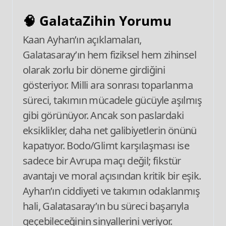
🧠 GalataZihin Yorumu
Kaan Ayhan’ın açıklamaları,
Galatasaray’ın hem fiziksel hem zihinsel
olarak zorlu bir döneme girdiğini
gösteriyor. Milli ara sonrası toparlanma
süreci, takımın mücadele gücüyle aşılmış
gibi görünüyor. Ancak son paslardaki
eksiklikler, daha net galibiyetlerin önünü
kapatıyor. Bodo/Glimt karşılaşması ise
sadece bir Avrupa maçı değil; fikstür
avantajı ve moral açısından kritik bir eşik.
Ayhan’ın ciddiyeti ve takımın odaklanmış
hali, Galatasaray’ın bu süreci başarıyla
geçebileceğinin sinyallerini veriyor.