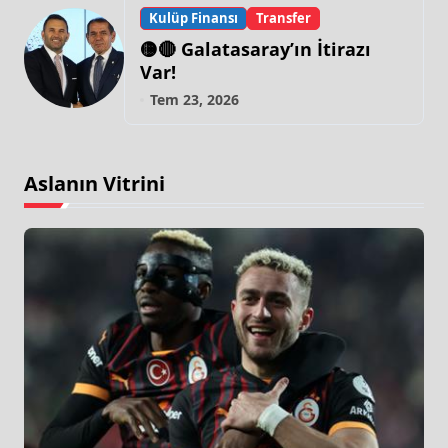
Kulüp Finansı
Transfer
🟡🔴 Galatasaray’ın İtirazı
Var!
Tem 23, 2026
Aslanın Vitrini