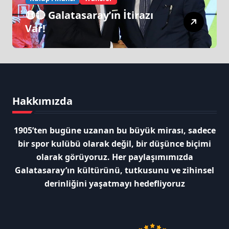
🟡🔴 Galatasaray’ın İtirazı
Var!
Hakkımızda
1905’ten bugüne uzanan bu büyük mirası, sadece
bir spor kulübü olarak değil, bir düşünce biçimi
olarak görüyoruz. Her paylaşımımızda
Galatasaray’ın kültürünü, tutkusunu ve zihinsel
derinliğini yaşatmayı hedefliyoruz