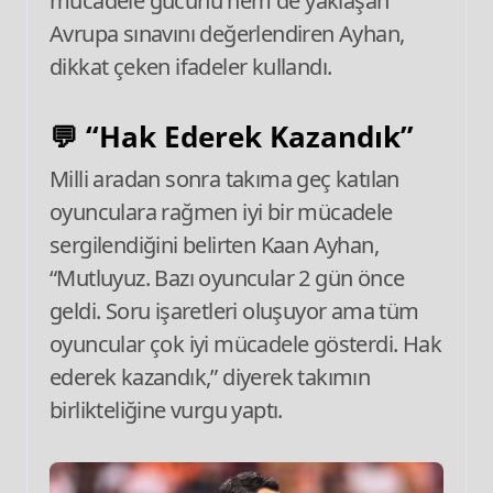
mücadele gücünü hem de yaklaşan
Avrupa sınavını değerlendiren Ayhan,
dikkat çeken ifadeler kullandı.
💬 “Hak Ederek Kazandık”
Milli aradan sonra takıma geç katılan
oyunculara rağmen iyi bir mücadele
sergilendiğini belirten Kaan Ayhan,
“Mutluyuz. Bazı oyuncular 2 gün önce
geldi. Soru işaretleri oluşuyor ama tüm
oyuncular çok iyi mücadele gösterdi. Hak
ederek kazandık,” diyerek takımın
birlikteliğine vurgu yaptı.