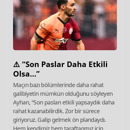
⚠️ “Son Paslar Daha Etkili
Olsa…”
Maçın bazı bölümlerinde daha rahat
galibiyetin mümkün olduğunu söyleyen
Ayhan, “Son pasları etkili yapsaydık daha
rahat kazanabilirdik. Zor bir sürece
giriyoruz. Galip gelmek ön plandaydı.
Hem kendimiz hem taraftarımız için