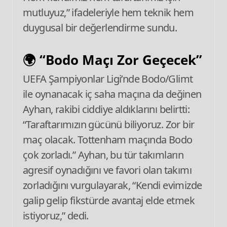
mutluyuz,” ifadeleriyle hem teknik hem
duygusal bir değerlendirme sundu.
🌍 “Bodo Maçı Zor Geçecek”
UEFA Şampiyonlar Ligi’nde Bodo/Glimt
ile oynanacak iç saha maçına da değinen
Ayhan, rakibi ciddiye aldıklarını belirtti:
“Taraftarımızın gücünü biliyoruz. Zor bir
maç olacak. Tottenham maçında Bodo
çok zorladı.” Ayhan, bu tür takımların
agresif oynadığını ve favori olan takımı
zorladığını vurgulayarak, “Kendi evimizde
galip gelip fikstürde avantaj elde etmek
istiyoruz,” dedi.