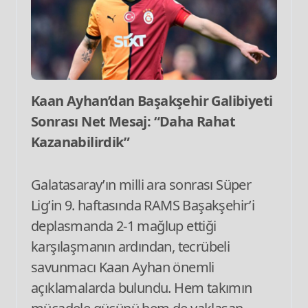
Kaan Ayhan’dan Başakşehir Galibiyeti
Sonrası Net Mesaj: “Daha Rahat
Kazanabilirdik”
Galatasaray’ın milli ara sonrası Süper
Lig’in 9. haftasında RAMS Başakşehir’i
deplasmanda 2-1 mağlup ettiği
karşılaşmanın ardından, tecrübeli
savunmacı Kaan Ayhan önemli
açıklamalarda bulundu. Hem takımın