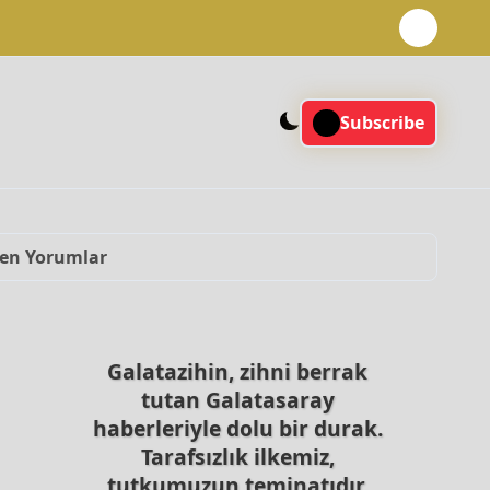
Subscribe
ken Yorumlar
Galatazihin, zihni berrak
tutan Galatasaray
haberleriyle dolu bir durak.
Tarafsızlık ilkemiz,
tutkumuzun teminatıdır.