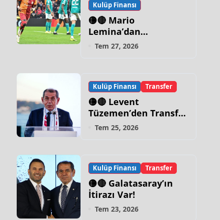
Kulüp Finansı
🟡🔴 Mario
Lemina’dan
Galatasaray İtirafı!
Tem 27, 2026
Kulüp Finansı
Transfer
🟡🔴 Levent
Tüzemen’den Transfer
Sözleri:
Tem 25, 2026
“Galatasaray’ın Zirve
Yapacağı Dönem…”
Kulüp Finansı
Transfer
🟡🔴 Galatasaray’ın
İtirazı Var!
Tem 23, 2026