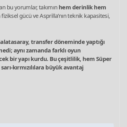
ılan bu yorumlar, takımın
hem derinlik hem
 fiziksel gücü ve Asprilla’nın teknik kapasitesi,
alatasaray, transfer döneminde yaptığı
medi; aynı zamanda farklı oyun
k bir yapı kurdu. Bu çeşitlilik, hem Süper
sarı‑kırmızılılara büyük avantaj