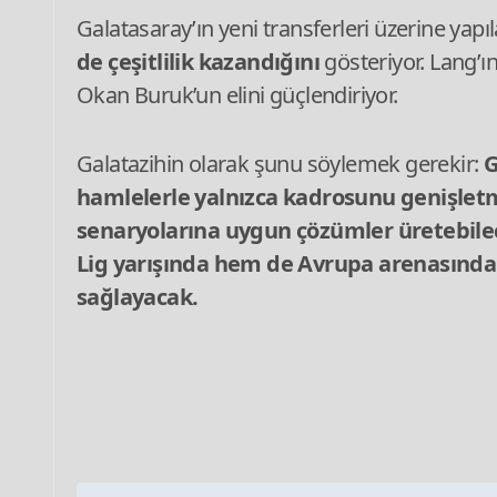
Galatasaray’ın yeni transferleri üzerine yap
de çeşitlilik kazandığını
gösteriyor. Lang’ın
Okan Buruk’un elini güçlendiriyor.
Galatazihin olarak şunu söylemek gerekir:
G
hamlelerle yalnızca kadrosunu genişlet
senaryolarına uygun çözümler üretebilece
Lig yarışında hem de Avrupa arenasında 
sağlayacak.