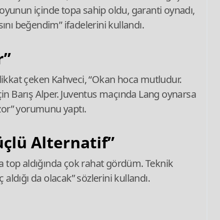
oyunun içinde topa sahip oldu, garanti oynadı,
ını beğendim” ifadelerini kullandı.
r”
 dikkat çeken Kahveci, “Okan hoca mutludur.
için Barış Alper. Juventus maçında Lang oynarsa
r” yorumunu yaptı.
çlü Alternatif”
na top aldığında çok rahat gördüm. Teknik
 aldığı da olacak” sözlerini kullandı.