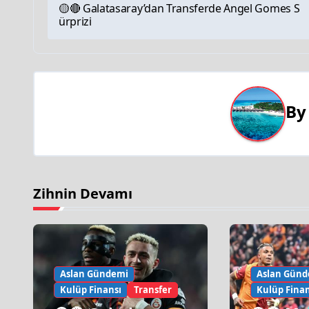
🟡🔴 Galatasaray’dan Transferde Angel Gomes S
ürprizi
B
Zihnin Devamı
Aslan Gündemi
Aslan Günd
Kulüp Finansı
Transfer
Kulüp Finan