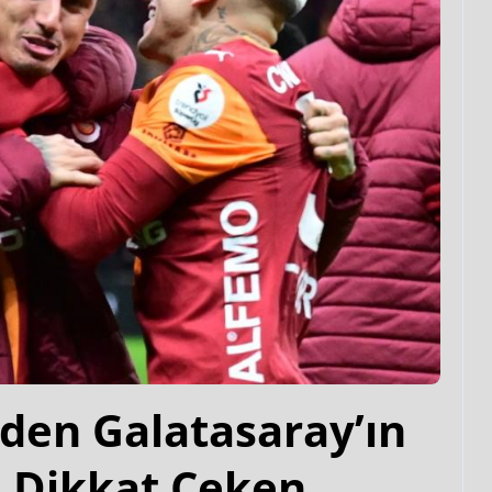
’den Galatasaray’ın
e Dikkat Çeken