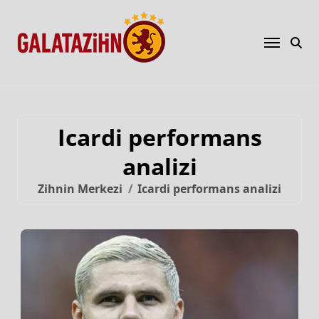
Icardi performans
analizi
Zihnin Merkezi
Icardi performans analizi