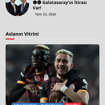
🟡🔴 Galatasaray’ın İtirazı
Var!
Tem 23, 2026
Aslanın Vitrini