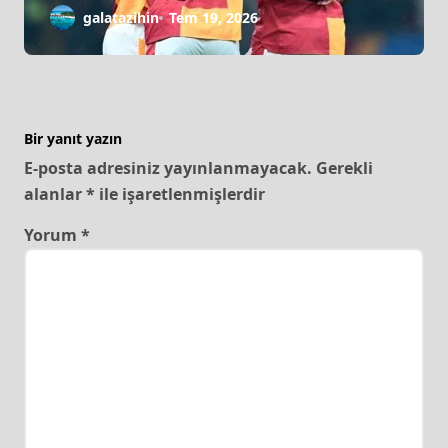
galatazihin
Tem 19, 2026
Bir yanıt yazın
E-posta adresiniz yayınlanmayacak.
Gerekli
alanlar
*
ile işaretlenmişlerdir
Yorum
*