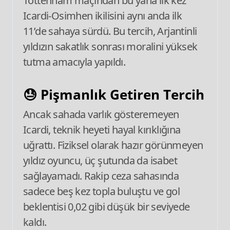
Tottenham maçından bu yana ilk kez
Icardi-Osimhen ikilisini aynı anda ilk
11’de sahaya sürdü. Bu tercih, Arjantinli
yıldızın sakatlık sonrası moralini yüksek
tutma amacıyla yapıldı.
😓 Pişmanlık Getiren Tercih
Ancak sahada varlık gösteremeyen
Icardi, teknik heyeti hayal kırıklığına
uğrattı. Fiziksel olarak hazır görünmeyen
yıldız oyuncu, üç şutunda da isabet
sağlayamadı. Rakip ceza sahasında
sadece beş kez topla buluştu ve gol
beklentisi 0,02 gibi düşük bir seviyede
kaldı.