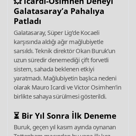
💥 Icardi-Osimhen Deneyi
Galatasaray’a Pahalıya
Patladı
Galatasaray, Süper Lig’de Kocaeli
karşısında aldığı ağır mağlubiyetle
sarsıldı. Teknik direktör Okan Buruk’un
uzun süredir denemediği çift forvetli
sistem, sahada beklenen etkiyi
yaratmadı. Mağlubiyetin başlıca nedeni
olarak Mauro Icardi ve Victor Osimhen’in
birlikte sahaya sürülmesi gösterildi.
⏳ Bir Yıl Sonra İlk Deneme
Buruk, geçen yıl kasım ayında oynanan