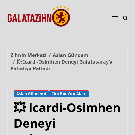
Zihnin Merkezi
Aslan Gündemi
💥 Icardi-Osimhen Deneyi Galatasaray’a
Pahalıya Patladı
Aslan Gündemi
Cim Bom’un Alanı
💥 Icardi-Osimhen
Deneyi