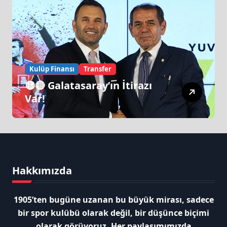
Kulüp Finansı
Transfer
🟡🔴 Galatasaray’ın İtirazı
Var!
Hakkımızda
1905’ten bugüne uzanan bu büyük mirası, sadece
bir spor kulübü olarak değil, bir düşünce biçimi
olarak görüyoruz. Her paylaşımımızda