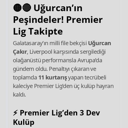
🟡🔴 Uğurcan’ın
Peşindeler! Premier
Lig Takipte
Galatasaray’ın milli file bekçisi
Uğurcan
Çakır
, Liverpool karşısında sergilediği
olağanüstü performansla Avrupa’da
gündem oldu. Penaltıyı çıkaran ve
toplamda
11 kurtarış
yapan tecrübeli
kaleciye Premier Lig’den üç kulüp hayran
kaldı.
⚡
Premier Lig’den 3 Dev
Kulüp