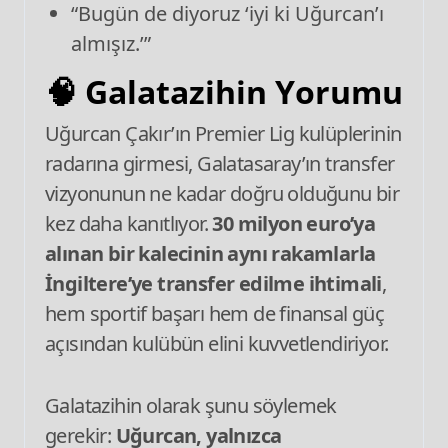
“Bugün de diyoruz ‘iyi ki Uğurcan’ı
almışız.’”
🧠
Galatazihin Yorumu
Uğurcan Çakır’ın Premier Lig kulüplerinin
radarına girmesi, Galatasaray’ın transfer
vizyonunun ne kadar doğru olduğunu bir
kez daha kanıtlıyor.
30 milyon euro’ya
alınan bir kalecinin aynı rakamlarla
İngiltere’ye transfer edilme ihtimali
,
hem sportif başarı hem de finansal güç
açısından kulübün elini kuvvetlendiriyor.
Galatazihin olarak şunu söylemek
gerekir:
Uğurcan, yalnızca