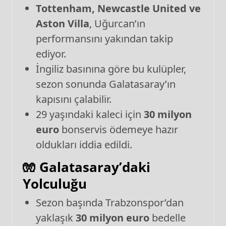
Tottenham, Newcastle United ve
Aston Villa
, Uğurcan’ın
performansını yakından takip
ediyor.
İngiliz basınına göre bu kulüpler,
sezon sonunda Galatasaray’ın
kapısını çalabilir.
29 yaşındaki kaleci için
30 milyon
euro
bonservis ödemeye hazır
oldukları iddia edildi.
🧤
Galatasaray’daki
Yolculuğu
Sezon başında Trabzonspor’dan
yaklaşık
30 milyon euro
bedelle