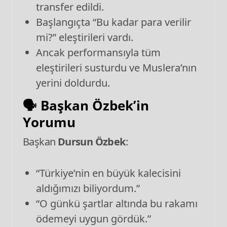
transfer edildi.
Başlangıçta “Bu kadar para verilir
mi?” eleştirileri vardı.
Ancak performansıyla tüm
eleştirileri susturdu ve Muslera’nın
yerini doldurdu.
🗣️
Başkan Özbek’in
Yorumu
Başkan
Dursun Özbek
:
“Türkiye’nin en büyük kalecisini
aldığımızı biliyordum.”
“O günkü şartlar altında bu rakamı
ödemeyi uygun gördük.”