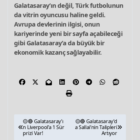
Galatasaray’ın değil, Türk futbolunun
da vitrin oyuncusu haline geldi.
Avrupa devlerinin ilgisi, onun
kariyerinde yeni bir sayfa açabileceği
gibi Galatasaray’a da büyük bir
ekonomik kazanç sağlayabilir.
🟡🔴 Galatasaray’ı
🟡🔴 Galatasaray’d
n Liverpool’a 1 Sür
a Sallai’nin Talipleri
prizi Var!
Artıyor