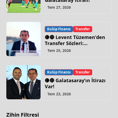
Tem 27, 2026
Kulüp Finansı
Transfer
🟡🔴 Levent Tüzemen’den
Transfer Sözleri:
“Galatasaray’ın Zirve
Tem 25, 2026
Yapacağı Dönem…”
Kulüp Finansı
Transfer
🟡🔴 Galatasaray’ın İtirazı
Var!
Tem 23, 2026
Zihin Filtresi