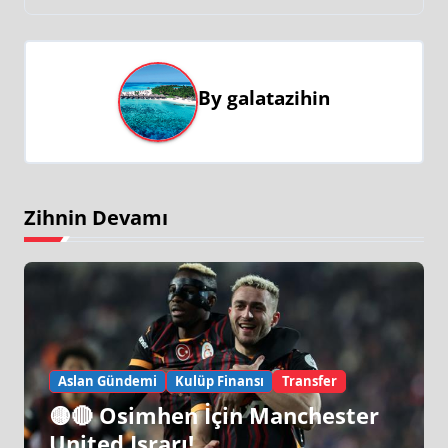
By
galatazihin
Zihnin Devamı
Aslan Gündemi
Kulüp Finansı
Transfer
🟡🔴 Osimhen İçin Manchester
United Israrı!