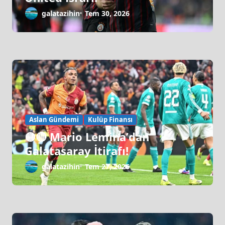
galatazihin
Tem 30, 2026
Aslan Gündemi
Kulüp Finansı
🟡🔴 Mario Lemina’dan
Galatasaray İtirafı!
galatazihin
Tem 27, 2026