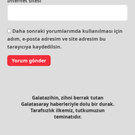
İnternet sitesi
Daha sonraki yorumlarımda kullanılması için
adım, e-posta adresim ve site adresim bu
tarayıcıya kaydedilsin.
Galatazihin, zihni berrak tutan
Galatasaray haberleriyle dolu bir durak.
Tarafsızlık ilkemiz, tutkumuzun
teminatıdır.