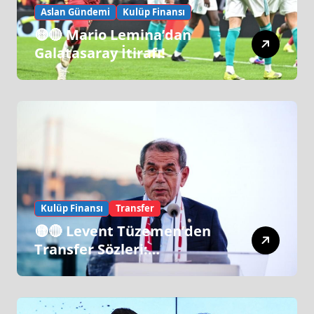
Aslan Gündemi
Kulüp Finansı
🟡🔴 Mario Lemina’dan
Galatasaray İtirafı!
Kulüp Finansı
Transfer
🟡🔴 Levent Tüzemen’den
Transfer Sözleri:
“Galatasaray’ın Zirve
Yapacağı Dönem…”