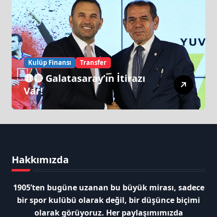
Kulüp Finansı
Transfer
🟡🔴 Galatasaray’ın İtirazı
Var!
Hakkımızda
1905’ten bugüne uzanan bu büyük mirası, sadece
bir spor kulübü olarak değil, bir düşünce biçimi
olarak görüyoruz. Her paylaşımımızda