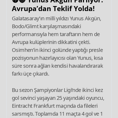
Avrupa’dan Teklif Yolda!
Galatasaray’ın milli yıldızı Yunus Akgün,
Bodo/Glimt karşılaşmasındaki
performansıyla hem taraftarın hem de
Avrupa kulüplerinin dikkatini çekti.
Osimhen’in ikinci golünde yaptığı presle
pozisyonun hazırlayıcısı olan Yunus, kısa
süre sonra ağları kendisi havalandırarak
farkı üçe çıkardı.
Bu sezon Şampiyonlar Ligi’nde ikinci kez
gol sevinci yaşayan 25 yaşındaki oyuncu,
Eintracht Frankfurt maçında da fileleri
sarsmıştı. Toplamda 11 maçta 4 gol ve 1